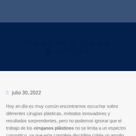
Tipos de cirugías
plásticas
julio 30, 2022
Hoy en día es muy común encontrarnos escuchar sobre
diferentes cirugías plásticas, métodos innovadores y
resultados sorprendentes, pero no podemos ignorar que el
trabajo de los
cirujanos plásticos
no se limita a un espectro
cosmético, ya que esta compleja disciplina cobija un amplio