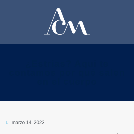
¿Estrias? Aquí te
contamos por qué salen
en el cuerpo
marzo 14, 2022