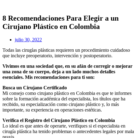
Ir
al
contenido
8 Recomendaciones Para Elegir a un
Cirujano Plástico en Colombia
julio 30, 2022
Todas las cirugías plásticas requieren un procedimiento cuidadoso
que incluye preoperatorio, intervención y postoperatorio.
Vivimos en una sociedad que, en su afán de corregir o mejorar
una zona de su cuerpo, deja a un lado muchos detalles
esenciales. Mis recomendaciones para ti son:
Busca un Cirujano Certificado
Mi consejo como cirujano plástico en Colombia es que te informes
sobre la formación académica del especialista, los títulos que ha
recibido, su especialización como cirujano plástico y, lo más
importante, su experiencia en operaciones estéticas.
Verifica el Registro del Cirujano Plástico en Colombia
Lo ideal es que antes de operarte, verifiques si el especialista en
cirugía plástica ha tenido problemas o antecedentes legales por mala
praxis.