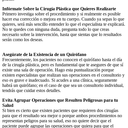
Infórmate Sobre la Cirugía Plástica que Quieres Realizarte
Primero investiga sobre el procedimiento y si realmente es posible
hacer esa corrección o mejora en tu cuerpo. Cuando ya sepas lo que
quieres, será más sencillo entender lo que el especialista te explicará.
No te quedes con ninguna duda, pregunta todo lo que creas
necesario sobre la intervención, hasta que sientas que lo resultados
serán como los deseas.
Asegúrate de la Existencia de un Quirófano
Frecuentemente, los pacientes no conocen el quirófano hasta el día
de la cirugía plástica, pero es fundamental que te asegures de que sí
existe una sala de operación. Hago esta puntualización porque
existen especialistas que realizan sus operaciones en el consultorio y
eso es grave e inadecuado. Si acudes a una clínica, seguramente
habrá un quirófano; en el caso de que sea un consultorio individual,
tendrás que cuidar estos detalles.
Evita Agrupar Operaciones que Resulten Peligrosas para tu
Salud
Si bien es cierto que existen pacientes que requieren dos cirugías
para que el resultado sea mejor o porque ambos procedimientos no
representan peligros para su salud, eso no quiere decir que el
paciente puede agrupar las operaciones que quiera para que el