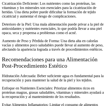
Cicatrización Deficiente: Los nutrientes como las proteínas, las
vitaminas y los minerales son esenciales para la cicatrización de
heridas. Una dieta pobre puede dificultar la formación de tejido
cicatricial y aumentar el riesgo de complicaciones.
Deterioro de la Piel: Una mala alimentación puede privar a la piel de
antioxidantes y nutrientes esenciales, lo que podría llevar a una piel
opaca, seca y propensa a problemas como el acné.
Aumento de Peso y Pérdida de Forma: Una dieta alta en calorías
vacías y alimentos poco saludables puede llevar al aumento de peso,
afectando la apariencia lograda a través de procedimientos estéticos.
Recomendaciones para una Alimentación
Post-Procedimiento Estético
Hidratación Adecuada: Beber suficiente agua es fundamental para la
recuperación y para mantener la salud de la piel y los tejidos.
Enfoque en Nutrientes Esenciales: Priorizar alimentos ricos en
proteínas magras, grasas saludables, vitaminas y minerales ayudará a
la recuperación y al mantenimiento de los resultados.
Evitar Alimentos Inflamatorios: Limitar el consumo de alimentos