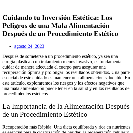
Ir
al
contenido
Cuidando tu Inversión Estética: Los
Peligros de una Mala Alimentación
Después de un Procedimiento Estético
agosto 24, 2023
Después de someterse a un procedimiento estético, ya sea una
cirugía plástica o un tratamiento menos invasivo, es fundamental
cuidar de manera adecuada el cuerpo para asegurar una
recuperación óptima y prolongar los resultados obtenidos. Una parte
esencial de este cuidado es mantener una alimentación saludable. En
este artículo, exploraremos los riesgos y los efectos negativos que
una mala alimentación puede tener en la salud y en los resultados de
procedimientos estéticos.
La Importancia de la Alimentación Después
de un Procedimiento Estético
Recuperación más Rápida: Una dieta equilibrada y rica en nutrientes
es esencial para la cicatrización de heridas, la regeneración celular y